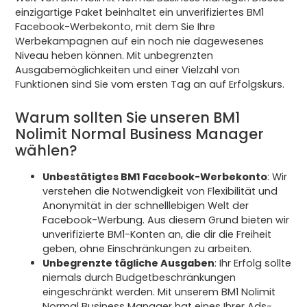
einzigartige Paket beinhaltet ein unverifiziertes BM1
Facebook-Werbekonto, mit dem Sie Ihre
Werbekampagnen auf ein noch nie dagewesenes
Niveau heben können. Mit unbegrenzten
Ausgabemöglichkeiten und einer Vielzahl von
Funktionen sind Sie vom ersten Tag an auf Erfolgskurs.
Warum sollten Sie unseren BM1
Nolimit Normal Business Manager
wählen?
Unbestätigtes BM1 Facebook-Werbekonto
: Wir
verstehen die Notwendigkeit von Flexibilität und
Anonymität in der schnelllebigen Welt der
Facebook-Werbung. Aus diesem Grund bieten wir
unverifizierte BM1-Konten an, die dir die Freiheit
geben, ohne Einschränkungen zu arbeiten.
Unbegrenzte tägliche Ausgaben
: Ihr Erfolg sollte
niemals durch Budgetbeschränkungen
eingeschränkt werden. Mit unserem BM1 Nolimit
Normal Business Manager hat eines Ihrer Ads-