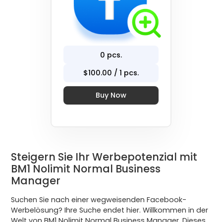
0
pcs.
$
100
.00 / 1 pcs.
Buy Now
Steigern Sie Ihr Werbepotenzial mit
BM1 Nolimit Normal Business
Manager
Suchen Sie nach einer wegweisenden Facebook-
Werbelösung? Ihre Suche endet hier. Willkommen in der
Welt von BM1 Nolimit Normal Business Manager. Dieses