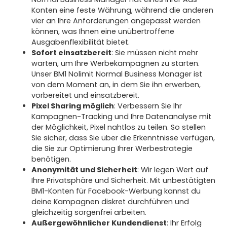
Konten eine feste Währung, während die anderen
vier an Ihre Anforderungen angepasst werden
können, was Ihnen eine unübertroffene
Ausgabenflexibilität bietet.
Sofort einsatzbereit
: Sie müssen nicht mehr
warten, um Ihre Werbekampagnen zu starten.
Unser BM1 Nolimit Normal Business Manager ist
von dem Moment an, in dem Sie ihn erwerben,
vorbereitet und einsatzbereit.
Pixel Sharing möglich
: Verbessern Sie Ihr
Kampagnen-Tracking und Ihre Datenanalyse mit
der Möglichkeit, Pixel nahtlos zu teilen. So stellen
Sie sicher, dass Sie über die Erkenntnisse verfügen,
die Sie zur Optimierung Ihrer Werbestrategie
benötigen.
Anonymität und Sicherheit
: Wir legen Wert auf
Ihre Privatsphäre und Sicherheit. Mit unbestätigten
BM1-Konten für Facebook-Werbung kannst du
deine Kampagnen diskret durchführen und
gleichzeitig sorgenfrei arbeiten.
Außergewöhnlicher Kundendienst
: Ihr Erfolg