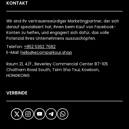
KONTAKT
Wir sind Ihr vertrauenswürdiger Marketingpartner, der sich
darauf spezialisiert hat, Ihnen beim Kauf von Facebook-
Konten zu helfen
,
und engagiert sich dafür, das volle
Potenzial Ihres Unternehmens auszuschöpfen.
Telefon:
+852 5362 7682
E-Mail:
hello@ecomparkour.shop
Raum 21, 4/F., Beverley Commercial Center 87-105
Chatham Road South, Tsim Sha Tsui, Kowloon,
HONGKONG
VERBINDE