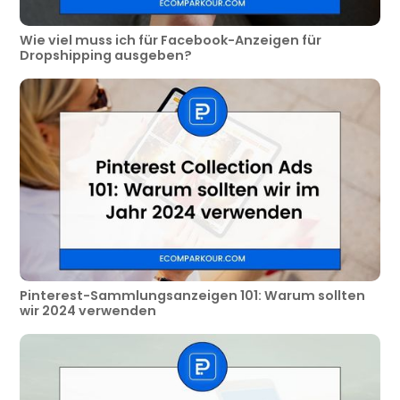
Wie viel muss ich für Facebook-Anzeigen für
Dropshipping ausgeben?
Pinterest-Sammlungsanzeigen 101: Warum sollten
wir 2024 verwenden