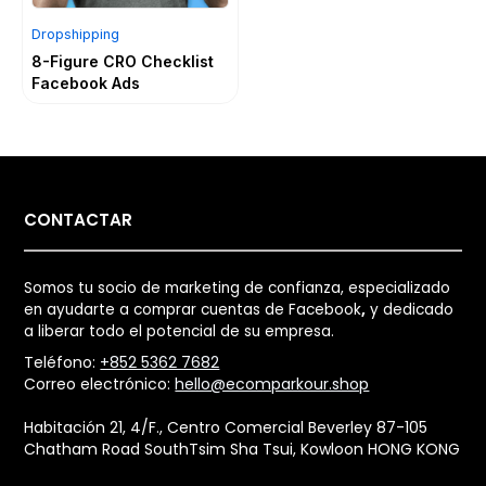
Dropshipping
8-Figure CRO Checklist
Facebook Ads
CONTACTAR
Somos tu socio de marketing de confianza, especializado
en ayudarte a comprar cuentas de Facebook
,
y dedicado
a liberar todo el potencial de su empresa.
Teléfono:
+852 5362 7682
Correo electrónico:
hello@ecomparkour.shop
Habitación 21, 4/F., Centro Comercial Beverley 87-105
Chatham Road SouthTsim Sha Tsui, Kowloon HONG KONG